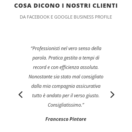
COSA DICONO I NOSTRI CLIENTI
DA FACEBOOK E GOOGLE BUSINESS PROFILE
“Professionisti nel vero senso della
parola. Pratica gestita a tempi di
record e con efficienza assoluta.
Nonostante sia stato mal consigliato
dalla mia compagnia assicurativa
tutto è andato per il verso giusto.
Consigliatissimo.”
Francesco Pintore